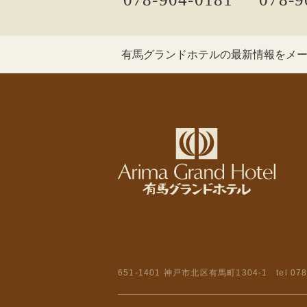
有馬グランドホテルの最新情報を
メ
651-1401 神戸市北区有馬町1304-1
tel
078