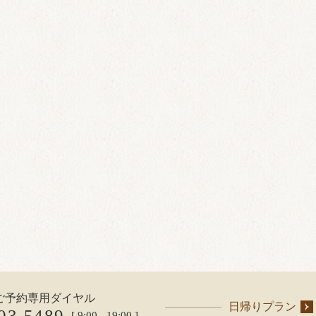
ご予約専用ダイヤル
日帰りプラン
03-5489
[ 9:00 - 19:00 ]