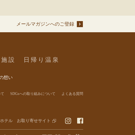
メールマガジンへのご登録
内施設
日帰り温泉
の想い
いて
SDGsへの取り組みについて
よくある質問
ホテル お取り寄せサイト