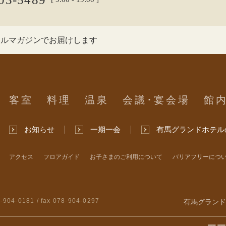
ールマガジンでお届けします
客室
料理
温泉
会議･宴会場
館
お知らせ
一期一会
有馬グランドホテル
アクセス
フロアガイド
お子さまのご利用について
バリアフリーにつ
-904-0181
/ fax 078-904-0297
有馬グランド