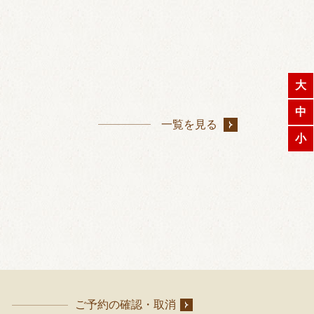
大
中
一覧を見る
小
ご予約の確認・取消