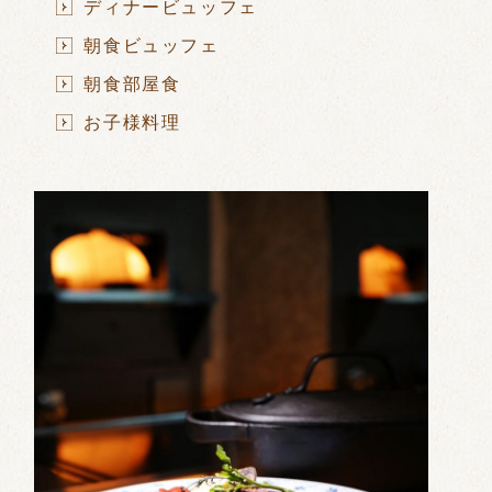
ディナービュッフェ
朝食ビュッフェ
朝食部屋食
お子様料理