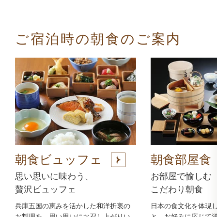
ご宿泊時の朝食のご案内
朝食ビュッフェ
朝食部屋食
思い思いに味わう、
お部屋で愉しむ
贅沢ビュッフェ
こだわり朝食
兵庫五国の恵みを活かした和洋折衷の
日本の食文化を体現
お料理を、思い思いにお召し上がりい
と、お好みに応じて