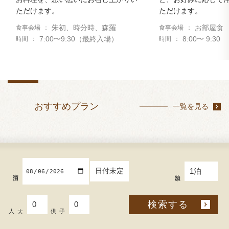
ただけます。
ただけます。
朱初、時分時、森羅
お部屋食
食事会場
食事会場
7:00〜9:30（最終入場）
8:00〜 9:30
時間
時間
おすすめプラン
一覧を見る
日付未定
宿泊日
泊数
検索する
大人
子供