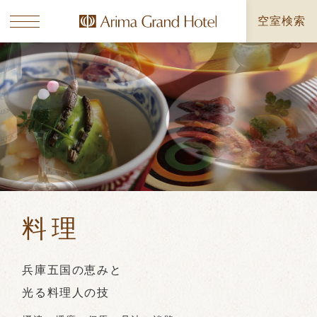
空室検索
料理
兵庫五国の恵みと
光る料理人の技