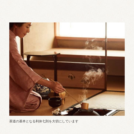
茶道の基本となる利休七則を大切にしています