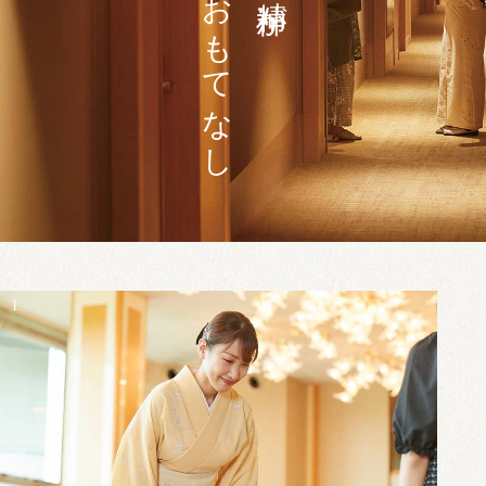
息づくおもてなし
1