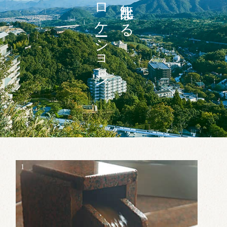
ロケーション
無比なる
1