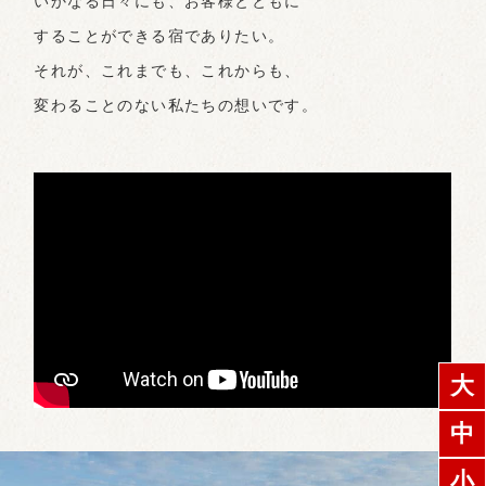
いかなる日々にも、お客様とともに
することができる宿でありたい。
それが、これまでも、これからも、
変わることのない私たちの想いです。
大
中
小