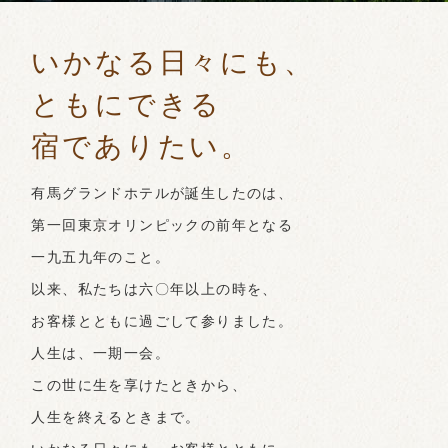
いかなる日々にも、
ともにできる
宿でありたい。
有馬グランドホテルが誕生したのは、
第一回東京オリンピックの前年となる
一九五九年のこと。
以来、私たちは六〇年以上の時を、
お客様とともに過ごして参りました。
人生は、一期一会。
この世に生を享けたときから、
人生を終えるときまで。