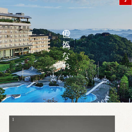
世の為になれ
1