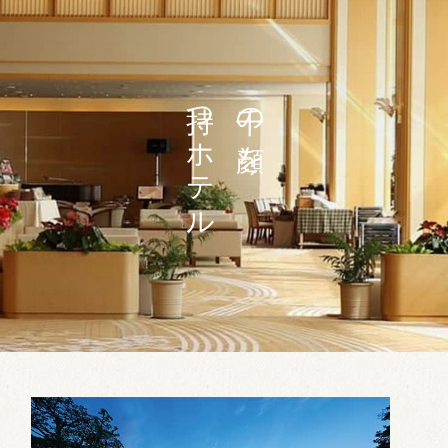
持つホテル
千の顔を