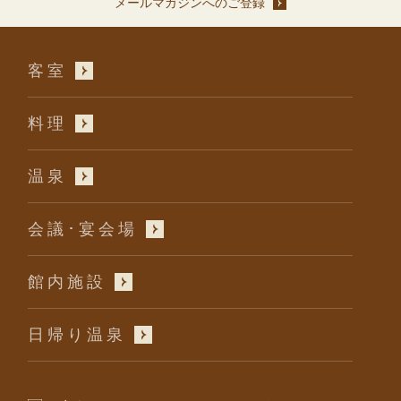
メールマガジンへのご登録
客室
料理
温泉
会議･宴会場
館内施設
日帰り温泉