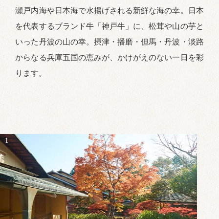
瀬戸内海や日本海で水揚げされる新鮮な海の幸。日本
を代表するブランド牛「神戸牛」に、松茸や山の芋と
いった丹波の山の幸。摂津・播磨・但馬・丹波・淡路
からなる兵庫五国の恵みが、かけがえのない一日を彩
ります。
1