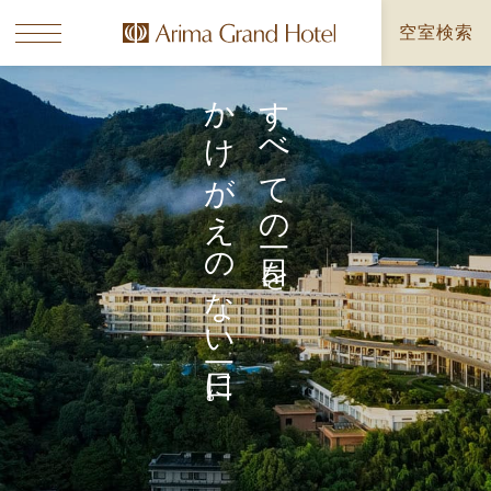
空室検索
かけがえのない一日に。
すべての一日を、