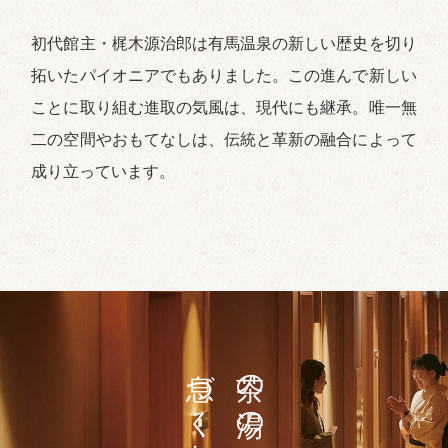
初代館主・梶木源治郎は有馬温泉の新しい歴史を切り
拓いたパイオニアでもありました。この進んで新しい
ことに取り組む進取の気風は、現代にも継承。唯一無
二の空間やおもてなしは、伝統と革新の融合によって
成り立っています。
茶の湯の精神が