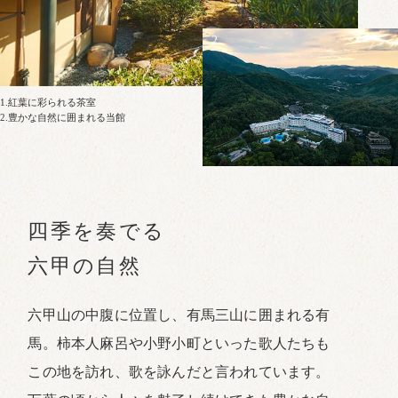
2
1.紅葉に彩られる茶室
2.豊かな自然に囲まれる当館
四季を奏でる
六甲の自然
六甲山の中腹に位置し、有馬三山に囲まれる有
馬。柿本人麻呂や小野小町といった歌人たちも
この地を訪れ、歌を詠んだと言われています。