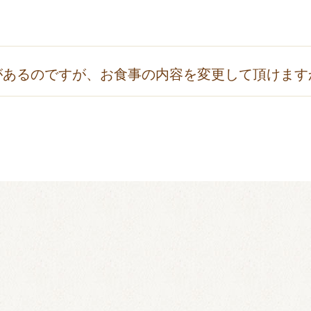
ご利用・アレルギー対応について
」のページをご覧ください
ランページをご確認ください。
なります。
があるのですが、お食事の内容を変更して頂けます
ただきます。予約時もしくはご利用の3日前までにお申し出
は「
食物アレルギーへの対応
」のページをご確認ください。