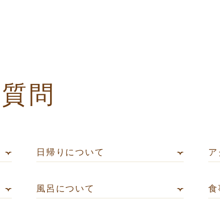
ご質問
日帰りについて
ア
風呂について
食