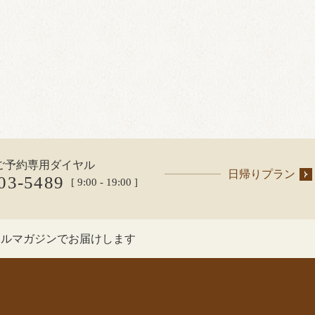
ご予約専用ダイヤル
日帰りプラン
03-5489
[ 9:00 - 19:00 ]
ールマガジンでお届けします