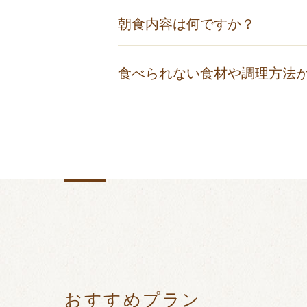
お電話でご予約の方は「
お子さまの
朝食内容は何ですか？
公式サイトでご予約の方は各宿泊プ
基本は100種類以上のビュッフェに
食べられない食材や調理方法
可能な限りご要望にお応えさせてい
食べられない食材への対応について
おすすめプラン