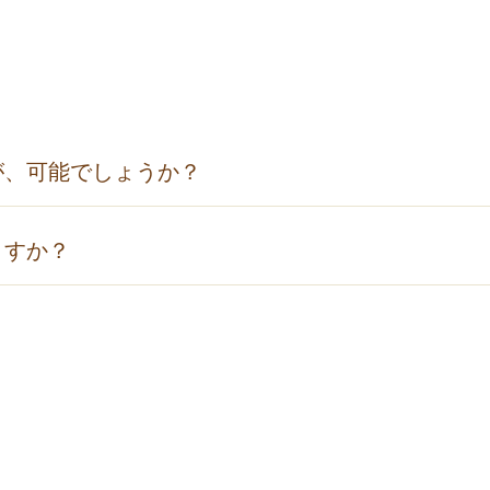
２日
３日
４日
５日
６日
７日
10
日
14
日
18
日
日
前
前
前
前
前
前
前
前
前
％
50％
30％
30％
30％
30％
30％
が、可能でしょうか？
％
80％
50％
50％
30％
30％
30％
20％
％
80％
80％
50％
50％
30％
30％
20％
20％
20％
共通券を地下２階ゆらり受付にてご購入いただくか、日帰り
0％
80％
80％
80％
80％
50％
50％
30％
30％
30％
ますか？
ジをご覧ください。
0％
80％
80％
80％
80％
80％
80％
50％
50％
50％
いただけません。
２日
３日
４日
５日
６日
７日
10
日
14
日
18
日
日
前
前
前
前
前
前
前
前
前
％
50％
30％
30％
30％
30％
30％
20％
％
80％
50％
50％
30％
30％
30％
20％
20％
％
80％
80％
50％
50％
50％
50％
30％
30％
30％
0％
80％
80％
80％
80％
50％
50％
30％
30％
30％