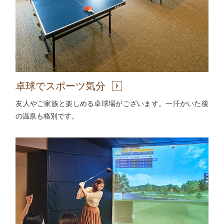
卓球でスポーツ気分
友人やご家族と楽しめる卓球場がございます。一汗かいた後
の温泉も格別です。