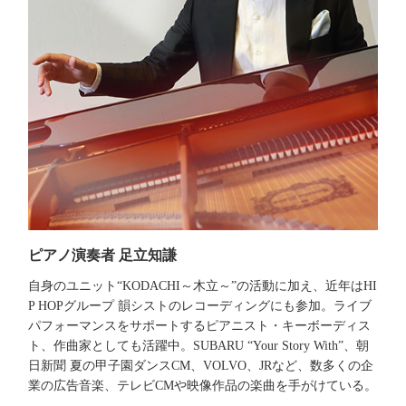
ピアノ演奏者 足立知謙
自身のユニット“KODACHI～木立～”の活動に加え、近年はHI
P HOPグループ 韻シストのレコーディングにも参加。ライブ
パフォーマンスをサポートするピアニスト・キーボーディス
ト、作曲家としても活躍中。SUBARU “Your Story With”、朝
日新聞 夏の甲子園ダンスCM、VOLVO、JRなど、数多くの企
業の広告音楽、テレビCMや映像作品の楽曲を手がけている。