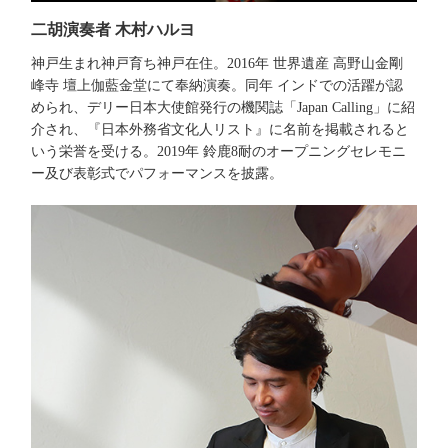
二胡演奏者 木村ハルヨ
神戸生まれ神戸育ち神戸在住。2016年 世界遺産 高野山金剛
峰寺 壇上伽藍金堂にて奉納演奏。同年 インドでの活躍が認
められ、デリー日本大使館発行の機関誌「Japan Calling」に紹
介され、『日本外務省文化人リスト』に名前を掲載されると
いう栄誉を受ける。2019年 鈴鹿8耐のオープニングセレモニ
ー及び表彰式でパフォーマンスを披露。