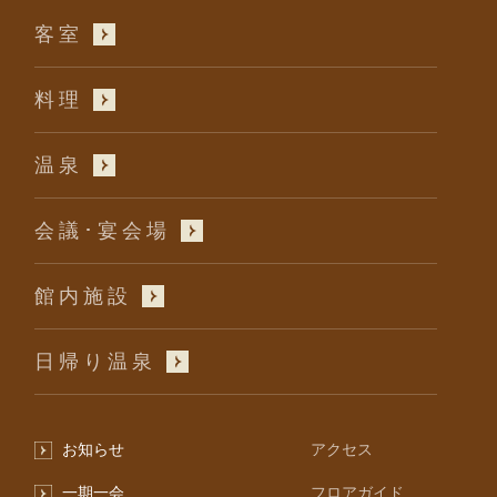
客室
料理
温泉
会議･宴会場
館内施設
日帰り温泉
お知らせ
アクセス
一期一会
フロアガイド