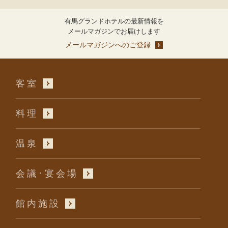
有馬グランドホテルの最新情報を
メールマガジンでお届けします
メールマガジンへのご登録
客室
実りの丹波へ、秋の味覚を訪ねて
料理
記事を読む
温泉
会議･宴会場
館内施設