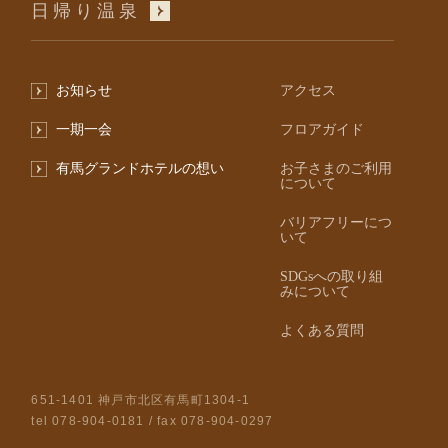
日帰り温泉
お知らせ
アクセス
一期一会
フロアガイド
有馬グランドホテルの想い
お子さまのご利用
について
バリアフリーにつ
いて
SDGsへの取り組
みについて
よくある質問
651-1401 神戸市北区有馬町1304-1
tel
078-904-0181
/ fax 078-904-0297