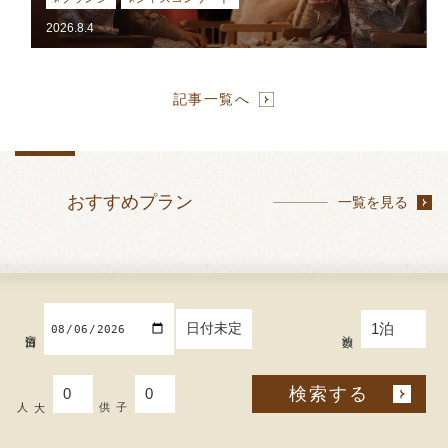
2026.8.4
記事一覧へ
おすすめプラン
一覧を見る
日付未定
宿泊日
泊数
検索する
大人
子供