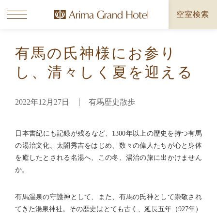
空室検索
有馬の氏神様にお参り
し、
清々しく夏を迎える
2022年12月27日
有馬歴史散歩
日本書紀にも記録が残るなど、1300年以上の歴史を持つ有馬
の湯治文化。
太閤秀吉をはじめ、数々の偉人たちが心と身体
を癒したとされる名湯へ、この冬、湯治の旅に出かけません
か。
有馬温泉の守護神として、また、有馬の氏神として崇敬され
てきた湯泉神社。その歴史はとても古く、延長五年（927年）