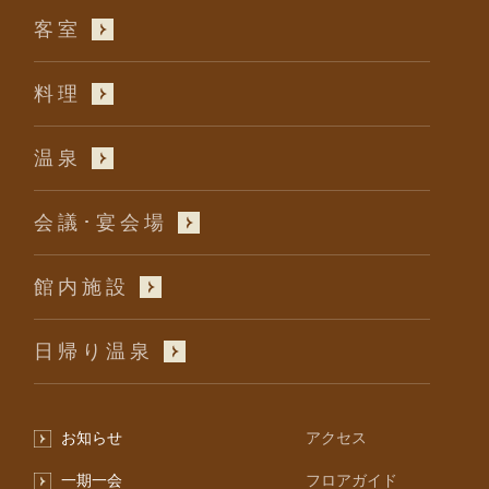
客室
料理
温泉
会議･宴会場
館内施設
日帰り温泉
お知らせ
アクセス
一期一会
フロアガイド