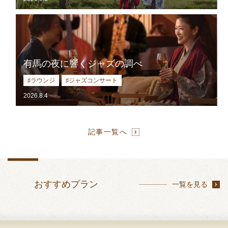
有馬の夜に響くジャズの調べ
♯ラウンジ
♯ジャズコンサート
2026.8.4
記事一覧へ
おすすめプラン
一覧を見る