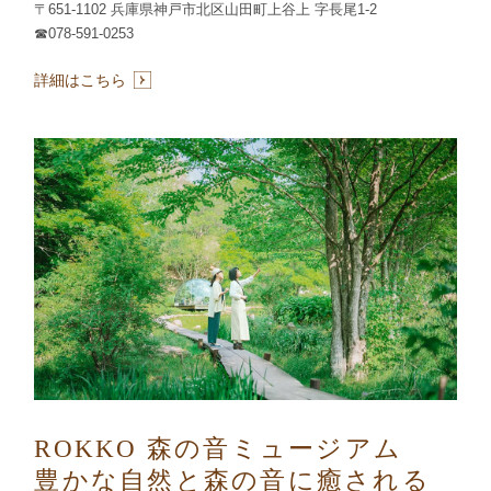
〒651-1102 兵庫県神戸市北区山田町上谷上 字長尾1-2
☎078-591-0253
詳細はこちら
ROKKO 森の音ミュージアム
豊かな自然と森の音に癒される