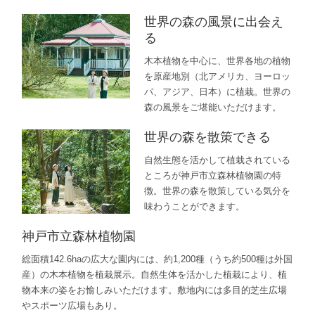
世界の森の風景に出会え
る
木本植物を中心に、世界各地の植物
を原産地別（北アメリカ、ヨーロッ
パ、アジア、日本）に植栽。世界の
森の風景をご堪能いただけます。
世界の森を散策できる
自然生態を活かして植栽されている
ところが神戸市立森林植物園の特
徴。世界の森を散策している気分を
味わうことができます。
神戸市立森林植物園
総面積142.6haの広大な園内には、約1,200種（うち約500種は外国
産）の木本植物を植栽展示。自然生体を活かした植栽により、植
物本来の姿をお愉しみいただけます。敷地内には多目的芝生広場
やスポーツ広場もあり。