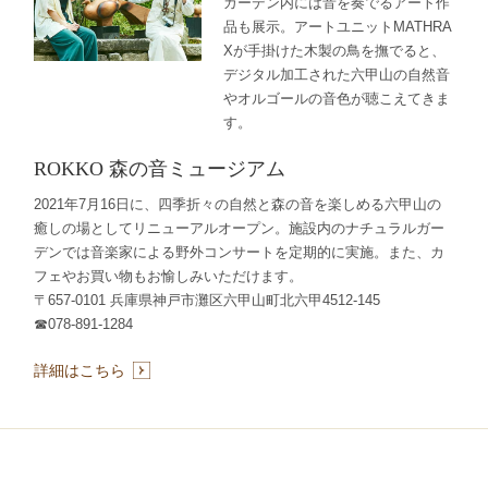
ガーデン内には音を奏でるアート作
品も展示。アートユニットMATHRA
Xが手掛けた木製の鳥を撫でると、
デジタル加工された六甲山の自然音
やオルゴールの音色が聴こえてきま
す。
ROKKO 森の音ミュージアム
2021年7月16日に、四季折々の自然と森の音を楽しめる六甲山の
癒しの場としてリニューアルオープン。施設内のナチュラルガー
デンでは音楽家による野外コンサートを定期的に実施。また、カ
フェやお買い物もお愉しみいただけます。
〒657-0101 兵庫県神戸市灘区六甲山町北六甲4512-145
☎078-891-1284
詳細はこちら