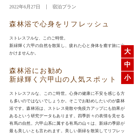
2022年6月27日
宿泊プラン
森林浴で心身をリフレッシュ
ストレスフルな、このご時世。
新緑輝く六甲の自然を散策し、疲れた心と身体を癒す旅に出
大
かけませんか。
中
森林浴にお勧め
小
新緑輝く六甲山の人気スポット
ストレスフルな、このご時世。心身の健康に不安を感じる方
も多いのではないでしょうか。そこでお勧めしたいのが森林
浴です。森林浴は、ストレス発散や免疫力アップにも効果が
あるという研究データもあります。四季折々の表情を見せる
有馬の自然。六甲山系に属する有馬の山々は、新緑の季節が
最も美しいとも言われます。美しい新緑を散策してリフレッ