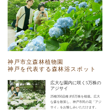
神戸市立森林植物園
神戸を代表する森林浴スポット
広大な園内に咲く5万株の
アジサイ
25種350品種 約5万株を植栽。広大
な森を散策し、神戸市民の花「アジ
サイ」をお愉しみいただけます。